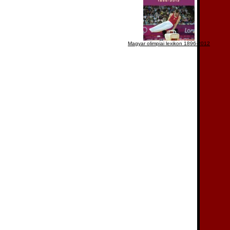
Magyar olimpiai lexikon 1896-2012