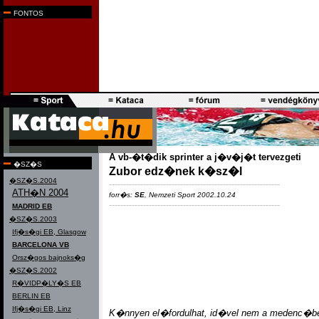
FONTOS
A vb-�t�dik sprinter a j�v�j�t tervezgeti
�SZ�S
Zubor edz�nek k�sz�l
�SZ�S.2004
------------------------------------------------------------
ATH�N 2004
forr�s:
SE
, Nemzeti Sport 2002.10.24
------------------------------------------------------------
MADRID EB
�SZ�S.2003
Ifj�s�gi EB, Glasgow
BARCELONA VB
Orsz�gos bajnoks�g
�SZ�S.2002
R�VIDP�LY�S EB
BERLIN EB
Ifj�s�gi EB, Linz
K�nnyen el�fordulhat, id�vel nem a medenc�b