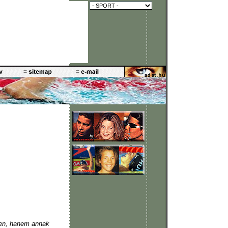
en, hanem annak